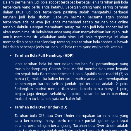
Dalam permainan judi bola sbobet terdapat berbagai jenis taruhan judi bola
terpercaya yang perlu anda ketahui. Sebagian orang yang sering bermain
dalam situs judi bola terpercaya pastinya sudah mengetahui berbagai
taruhan judi bola sbobet. Sebelum bermain bersama agen sbobet
terpercaya ada baiknya jika anda memahami setiap taruhan bola online
terlebih dahulu. Dengan memahami setiap taruhan judi bola sbobet hal ini
akan meminimalisir kekalahan anda yang akan menyebabkan kerugian. Nah
untuk meminimalisir kekalahan anda situs judi bola terpercaya ini akan
memberikan penjelasan lengkap tentang jenis taruhan bola sbobet. Dibawah
ini adalah beberapa jenis taruhan judi bola resmi yang wajib anda ketahui:
Taruhan Bola Full Handicap (HDP)
Jenis taruhan bola ini merupakan taruhan full pertandingan yang
masih berlangsung. Contoh Real Madrid memberikan voor kepada
tim sepak bola Barcelona sebesar 1 poin. Apabila skor madrid (3) vs
barca (1), maka jika kalian bertaruh madrid anda akan mendapatkan
kemenangan karena selisih jumlah gol tersebut adalah 2 poin.
Sedangkan madrid memberikan voor kepada barca hanya 1 poin,
begitu juga dengan sebaliknya apabila kalian bertaruh barcelona
maka dari itu kalian dinyatakan kalah full.
Taruhan Bola Over Under (OU)
Taruhan bola OU atau Over Under merupakan taruhan bola yang
cara bermainnya hanya perlu menebak jumlah gol dengan tepat
selama pertandingan berlangsung. Taruhan bola Over Under adalah
jenis taruhan yang mudah untuk dimainkan karena kalian hanya perlu