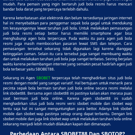
mudah. Para pemain yang ingin bertaruh judi bola resmi harus mencari
bandar bola darat yang terpercaya terlebih dahulu.
Karena keterbatasan alat elektronik dan belum tersedianya jaringan internet
hal ini menyebabkan para penggemar sepak bola gagal untuk mendukung
tim kesayangannya lewat taruhan judi bola. Untuk melakukan pemasangan
judi bola resmi setiap bettor harus memiliki smartphone agar bisa
menghubungi agen bola terpercaya. Pada waktu itu para agen judi bola
resmi juga masih membocorkan pasaran lewat SMS dan telepon. Cara
pemasangan tersebut sekarang tidak digunakan lagi karena dianggap
ketinggalan zaman. Selain itu cara tersebut juga sangat membuang waktu
dan untuk melakukan taruhan judi bola juga sangat terbatas. Seiring berjalan
waktu karena perkembangan internet yang semakin pesat hadirlah agen judi
bola terbesar yaitu SBOBET88.
Sekarang ini Agen
SBOBET
terpercaya telah menghadirkan situs judi bola
resmi dengan model yang sangat variatif. Hal bertujuan untuk menarik para
pecinta sepak bola bermain taruhan judi bola online secara resmi melalui
link sbobet88. Bersama agen sbobet88 ini pastinya kalian akan merasa puas
saat bermain judi bola online. Karena agen sbobet88 ini sudah
menghadirkan situs judi bola resmi versi sbobet mobile dan sbobet wap
tentu saja hal ini sangat menguntungkan para bettor. Adanya link sbobet
mobile dan sbobet wap pastinya setiap orang dapat terbantu. Dengan link
sbobet mobile dan juga link sbobet wap untuk melakukan taruhan bola online
sekarang menjadi lebih mudah dilakukan kapan dan dimanapun.
Perbedaan Antara SBOBET88 Dan SBOTOP?