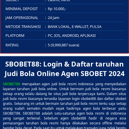
MINIMAL DEPOSIT
Rp 10.000,-
JAM OPERASIONAL
24 Jam
METODE TRANSAKSI
BANK LOKAL, E-WALLET, PULSA
PLATFORM
PC
,
IOS
,
ANDROID
,
APLIKASI
RATING
5 (9,999,887 suara)
SBOBET88: Login & Daftar taruhan
Judi Bola Online Agen SBOBET 2024
SBOBET88
merupakan agen judi bola resmi indonesia yang menyediakan
layanan taruhan judi bola online. Untuk bermain judi bola resmi biasanya
setiap orang selalu datang ke situs judi bola terpercaya kami. Dalam situs
judi bola resmi biasanya tersedia layanan login sbobet88 dan daftar sbobet
gratis. Sekarang ini untuk bermain taruhan judi bola resmi tentu saja setiap
orang sudah semakin mudah sejak hadirnya agen bola terbesar yaitu
SBOBET88. SBOBET88 adalah satu-satunya agen bola resmi di indonesia
yang sangat terkenal. Sebelum agen sbobet88 hadir di negara asia
pemasangan taruhan bola resmi hanya dilakukan secara offline melalui
bandar bola darat. Pada saat itu untuk melakukan transaksi juga tidak begitu