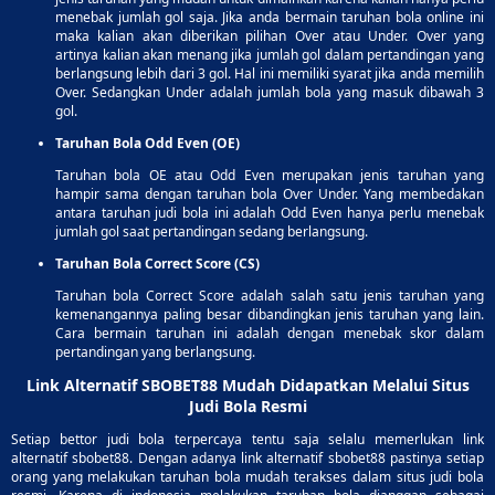
menebak jumlah gol saja. Jika anda bermain taruhan bola online ini
maka kalian akan diberikan pilihan Over atau Under. Over yang
artinya kalian akan menang jika jumlah gol dalam pertandingan yang
berlangsung lebih dari 3 gol. Hal ini memiliki syarat jika anda memilih
Over. Sedangkan Under adalah jumlah bola yang masuk dibawah 3
gol.
Taruhan Bola Odd Even (OE)
Taruhan bola OE atau Odd Even merupakan jenis taruhan yang
hampir sama dengan taruhan bola Over Under. Yang membedakan
antara taruhan judi bola ini adalah Odd Even hanya perlu menebak
jumlah gol saat pertandingan sedang berlangsung.
Taruhan Bola Correct Score (CS)
Taruhan bola Correct Score adalah salah satu jenis taruhan yang
kemenangannya paling besar dibandingkan jenis taruhan yang lain.
Cara bermain taruhan ini adalah dengan menebak skor dalam
pertandingan yang berlangsung.
Link Alternatif SBOBET88 Mudah Didapatkan Melalui Situs
Judi Bola Resmi
Setiap bettor judi bola terpercaya tentu saja selalu memerlukan link
alternatif sbobet88. Dengan adanya link alternatif sbobet88 pastinya setiap
orang yang melakukan taruhan bola mudah terakses dalam situs judi bola