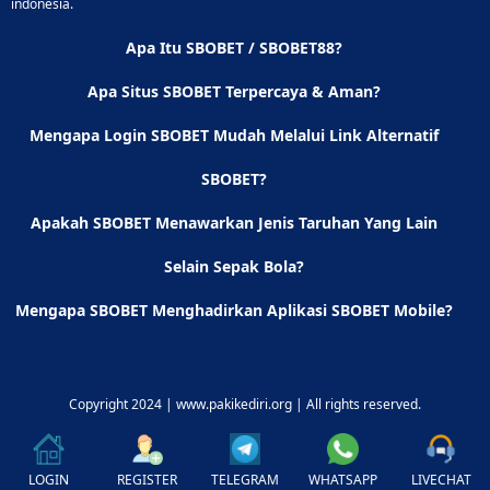
indonesia.
Apa Itu SBOBET / SBOBET88?
Apa Situs SBOBET Terpercaya & Aman?
Mengapa Login SBOBET Mudah Melalui Link Alternatif
SBOBET?
Apakah SBOBET Menawarkan Jenis Taruhan Yang Lain
Selain Sepak Bola?
Mengapa SBOBET Menghadirkan Aplikasi SBOBET Mobile?
Copyright 2024 | www.pakikediri.org | All rights reserved.
LOGIN
REGISTER
TELEGRAM
WHATSAPP
LIVECHAT