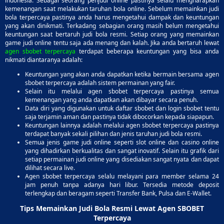
indonesia. Sebagai seorang penjudi online pastinya selalu mengharapkan
kemenangan saat melakukan taruhan bola online. Sebelum memainkan judi
bola terpercaya pastinya anda harus mengetahui dampak dan keuntungan
yang akan dinikmati. Terkadang sebagian orang masih belum mengetahui
keuntungan saat bertaruh judi bola resmi. Setiap orang yang memainkan
game judi online tentu saja ada menang dan kalah. Jika anda bertaruh lewat
agen sbobet terpercaya
terdapat beberapa keuntungan yang bisa anda
nikmati diantaranya adalah:
Keuntungan yang akan anda dapatkan ketika bermain bersama agen
sbobet terpercaya adalah sistem permainan yang fair.
Selain itu melalui agen sbobet terpercaya pastinya semua
kemenangan yang anda dapatkan akan dibayar secara penuh.
Data diri yang digunakan untuk daftar sbobet dan login sbobet tentu
saja terjamin aman dan pastinya tidak dibocorkan kepada siapapun.
Keuntungan lainnya adalah melalui agen sbobet terpercaya pastinya
terdapat banyak sekali pilihan dan jenis taruhan judi bola resmi.
Semua jenis game judi online seperti slot online dan casino online
yang dihadirkan berkualitas dan sangat inovatif. Selain itu grafik dari
setiap permainan judi online yang disediakan sangat nyata dan dapat
dilihat secara live.
Agen sbobet terpercaya selalu melayani para member selama 24
jam penuh tanpa adanya hari libur. Tersedia metode deposit
terlengkap dan beragam seperti Transfer Bank, Pulsa dan E-Wallet.
Tips Memainkan Judi Bola Resmi Lewat Agen SBOBET
Terpercaya