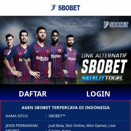
DAFTAR
LOGIN
AGEN SBOBET TERPERCAYA DI INDONESIA
NAMA SITUS
SBOBET™
JENIS PERMAINAN
Judi Bola, Slot Online, Mini Games, Live
SBOBET
Casino, Keno